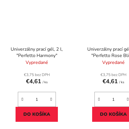
Univerzálny prací gél, 2 l,
Univerzálny prací gél
"Perfetto Harmony"
"Perfetto Rose Bl
Vypredané
Vypredané
€3,75 bez DPH
€3,75 bez DPH
€4,61
€4,61
/ ks
/ ks
DO KOŠÍKA
DO KOŠÍKA