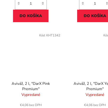
DO KOŠÍKA
DO KOŠÍKA
Kód:
KHT1342
Kó
Aviváž, 2 l, "DarX Pink
Aviváž, 2 l, "DarX Y
Premium"
Premium"
Vypredané
Vypredané
€4,06 bez DPH
€4,06 bez DPH