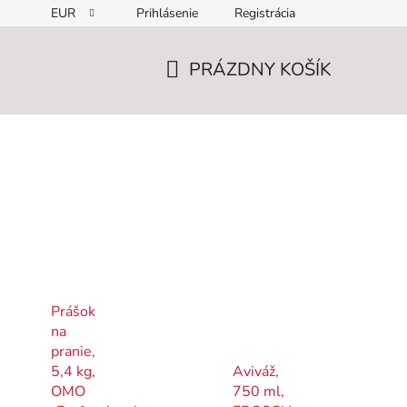
EUR
Prihlásenie
Registrácia
PRÁZDNY KOŠÍK
NÁKUPNÝ
KOŠÍK
Prášok
na
pranie,
5,4 kg,
Aviváž,
OMO
750 ml,