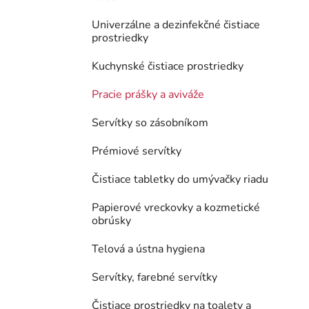
Univerzálne a dezinfekčné čistiace
prostriedky
Kuchynské čistiace prostriedky
Pracie prášky a aviváže
Servítky so zásobníkom
Prémiové servítky
Čistiace tabletky do umývačky riadu
Papierové vreckovky a kozmetické
obrúsky
Telová a ústna hygiena
Servítky, farebné servítky
Čistiace prostriedky na toalety a