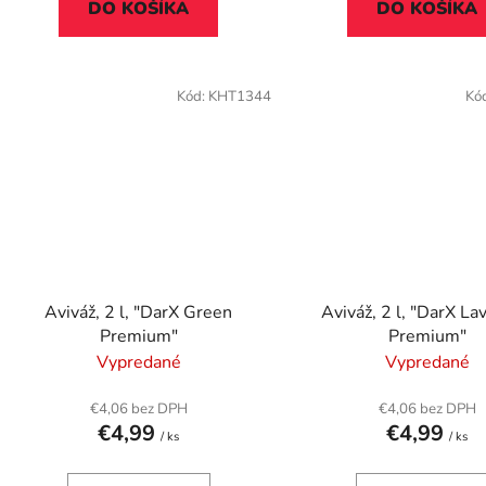
DO KOŠÍKA
DO KOŠÍKA
Kód:
KHT1344
Kó
Aviváž, 2 l, "DarX Green
Aviváž, 2 l, "DarX L
Premium"
Premium"
Vypredané
Vypredané
€4,06 bez DPH
€4,06 bez DPH
€4,99
€4,99
/ ks
/ ks