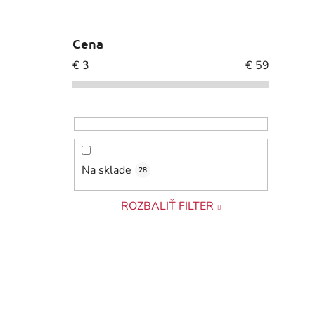
Cena
€
3
€
59
Na sklade
28
ROZBALIŤ FILTER