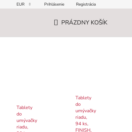
EUR
Prihlásenie
Registrácia
PRÁZDNY KOŠÍK
NÁKUPNÝ
KOŠÍK
Tablety
do
Tablety
umývačky
do
riadu,
umývačky
94 ks,
riadu,
FINISH,