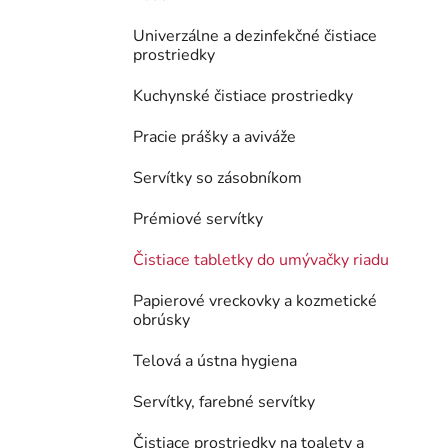
Univerzálne a dezinfekčné čistiace
prostriedky
Kuchynské čistiace prostriedky
Pracie prášky a aviváže
Servítky so zásobníkom
Prémiové servítky
Čistiace tabletky do umývačky riadu
Papierové vreckovky a kozmetické
obrúsky
Telová a ústna hygiena
Servítky, farebné servítky
Čistiace prostriedky na toalety a