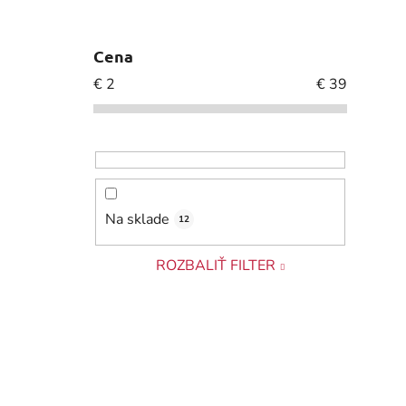
Cena
€
2
€
39
Na sklade
12
ROZBALIŤ FILTER