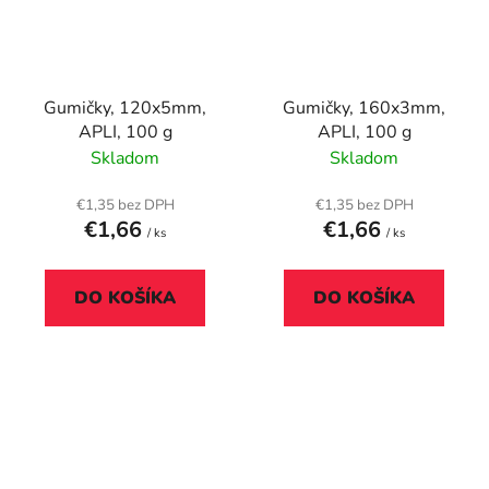
Gumičky, 120x5mm,
Gumičky, 160x3mm,
APLI, 100 g
APLI, 100 g
Skladom
Skladom
€1,35 bez DPH
€1,35 bez DPH
€1,66
€1,66
/ ks
/ ks
DO KOŠÍKA
DO KOŠÍKA