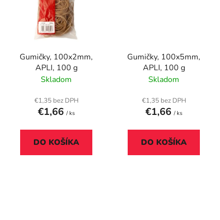
Gumičky, 100x2mm,
Gumičky, 100x5mm,
APLI, 100 g
APLI, 100 g
Skladom
Skladom
€1,35 bez DPH
€1,35 bez DPH
€1,66
€1,66
/ ks
/ ks
DO KOŠÍKA
DO KOŠÍKA