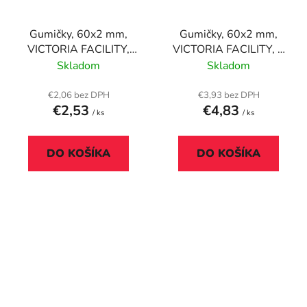
Gumičky, 60x2 mm,
Gumičky, 60x2 mm,
VICTORIA FACILITY,
VICTORIA FACILITY, 1
0,5 kg, mix farieb
kg, mix farieb
Skladom
Skladom
€2,06 bez DPH
€3,93 bez DPH
€2,53
€4,83
/ ks
/ ks
DO KOŠÍKA
DO KOŠÍKA