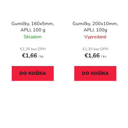
Gumičky, 160x5mm,
Gumičky, 200x10mm,
APLI, 100 g
APLI, 100g
Skladom
Vypredané
€1,35 bez DPH
€1,35 bez DPH
€1,66
€1,66
/ ks
/ ks
DO KOŠÍKA
DO KOŠÍKA