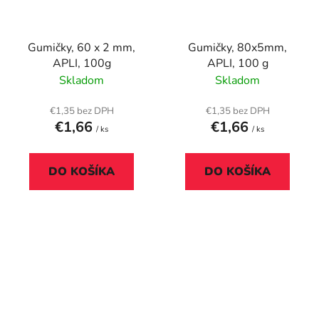
Gumičky, 60 x 2 mm,
Gumičky, 80x5mm,
APLI, 100g
APLI, 100 g
Skladom
Skladom
€1,35 bez DPH
€1,35 bez DPH
€1,66
€1,66
/ ks
/ ks
DO KOŠÍKA
DO KOŠÍKA