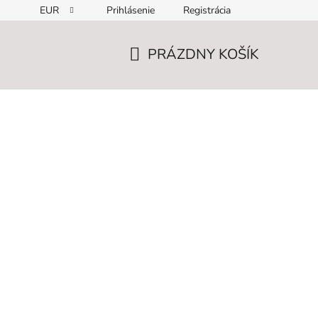
EUR
Prihlásenie
Registrácia
PRÁZDNY KOŠÍK
NÁKUPNÝ
KOŠÍK