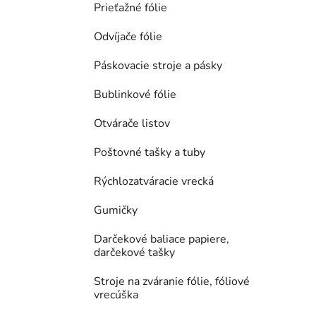
Prieťažné fólie
Odvíjače fólie
Páskovacie stroje a pásky
Bublinkové fólie
Otvárače listov
Poštovné tašky a tuby
Rýchlozatváracie vrecká
Gumičky
Darčekové baliace papiere,
darčekové tašky
Stroje na zváranie fólie, fóliové
vrecúška