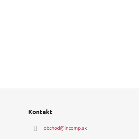
Kontakt
obchod
@
incomp.sk