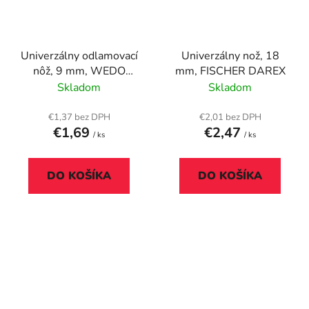
Univerzálny odlamovací
Univerzálny nož, 18
nôž, 9 mm, WEDO
mm, FISCHER DAREX
"Standard", červená
Skladom
Skladom
€1,37 bez DPH
€2,01 bez DPH
€1,69
€2,47
/ ks
/ ks
DO KOŠÍKA
DO KOŠÍKA