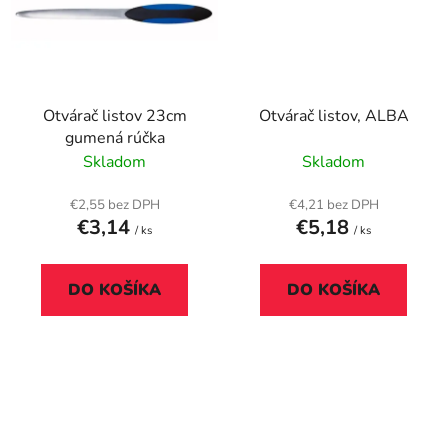
Otvárač listov 23cm
Otvárač listov, ALBA
gumená rúčka
Skladom
Skladom
€2,55 bez DPH
€4,21 bez DPH
€3,14
€5,18
/ ks
/ ks
DO KOŠÍKA
DO KOŠÍKA