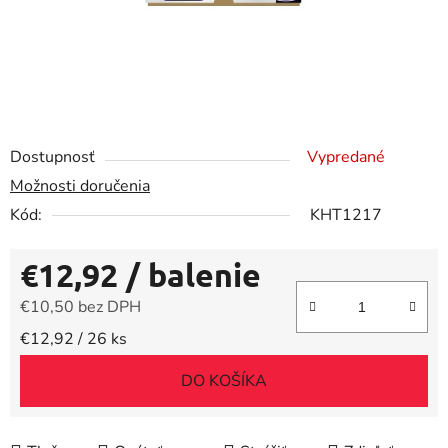
Dostupnosť
Vypredané
Možnosti doručenia
Kód:
KHT1217
€12,92
/ balenie
€10,50 bez DPH
Jednotková cena:
€12,92 / 26 ks
DO KOŠÍKA