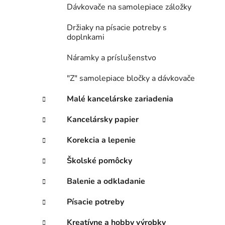
Dávkovače na samolepiace záložky
Držiaky na písacie potreby s
doplnkami
Náramky a príslušenstvo
"Z" samolepiace bločky a dávkovače
Malé kancelárske zariadenia
Kancelársky papier
Korekcia a lepenie
Školské pomôcky
Balenie a odkladanie
Písacie potreby
Kreatívne a hobby výrobky