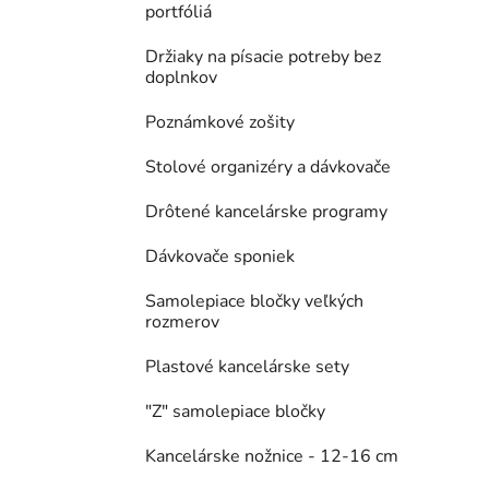
portfóliá
Držiaky na písacie potreby bez
doplnkov
Poznámkové zošity
Stolové organizéry a dávkovače
Drôtené kancelárske programy
Dávkovače sponiek
Samolepiace bločky veľkých
rozmerov
Plastové kancelárske sety
"Z" samolepiace bločky
Kancelárske nožnice - 12-16 cm