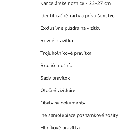
Kancelárske nožnice - 22-27 cm
Identifikačné karty a príslušenstvo
Exkluzívne púzdra na vizitky
Rovné pravítka
Trojuholníkové pravítka
Brusiče nožníc
Sady pravítok
Otočné vizitkáre
Obaly na dokumenty
Iné samolepiace poznámkové zošity
Hliníkové pravítka