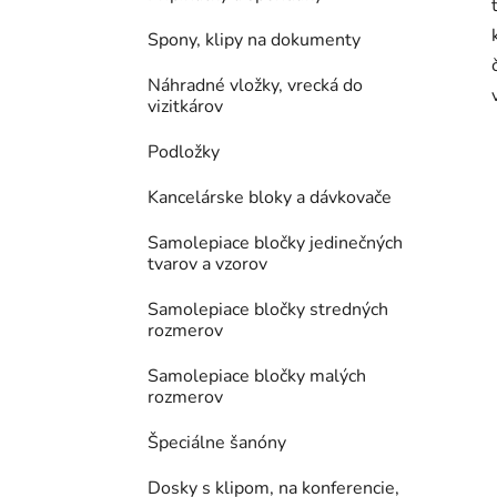
Spony, klipy na dokumenty
Náhradné vložky, vrecká do
vizitkárov
Podložky
Kancelárske bloky a dávkovače
Samolepiace bločky jedinečných
tvarov a vzorov
Samolepiace bločky stredných
rozmerov
Samolepiace bločky malých
rozmerov
Špeciálne šanóny
Dosky s klipom, na konferencie,