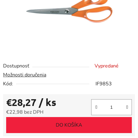
Dostupnosť
Vypredané
Možnosti doručenia
Kód:
IF9853
€28,27
/ ks
€22,98 bez DPH
Jednotková cena:
DO KOŠÍKA