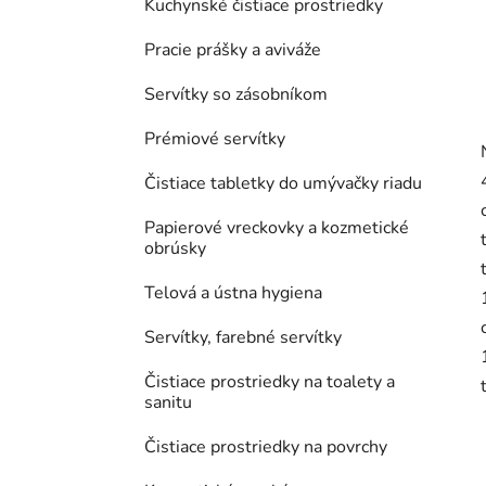
Kuchynské čistiace prostriedky
Pracie prášky a aviváže
Servítky so zásobníkom
Prémiové servítky
Čistiace tabletky do umývačky riadu
Papierové vreckovky a kozmetické
obrúsky
Telová a ústna hygiena
Servítky, farebné servítky
Čistiace prostriedky na toalety a
sanitu
Čistiace prostriedky na povrchy