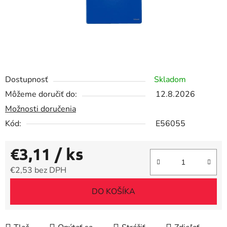
Dostupnosť
Skladom
Môžeme doručiť do:
12.8.2026
Možnosti doručenia
Kód:
E56055
€3,11
/ ks
€2,53 bez DPH
Jednotková cena:
DO KOŠÍKA