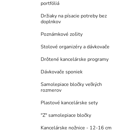
portfóliá
Držiaky na písacie potreby bez
doplnkov
Poznámkové zošity
Stolové organizéry a dávkovače
Drôtené kancelárske programy
Dávkovače sponiek
Samolepiace bločky veľkých
rozmerov
Plastové kancelárske sety
"Z" samolepiace bločky
Kancelárske nožnice - 12-16 cm