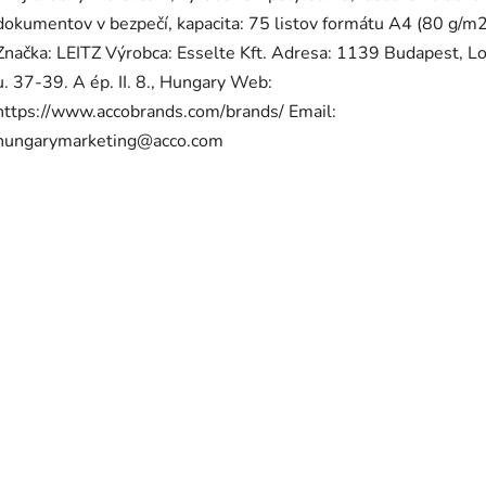
dokumentov v bezpečí, kapacita: 75 listov formátu A4 (80 g/m2
Značka: LEITZ Výrobca: Esselte Kft. Adresa: 1139 Budapest, 
u. 37-39. A ép. II. 8., Hungary Web:
https://www.accobrands.com/brands/ Email:
hungarymarketing@acco.com