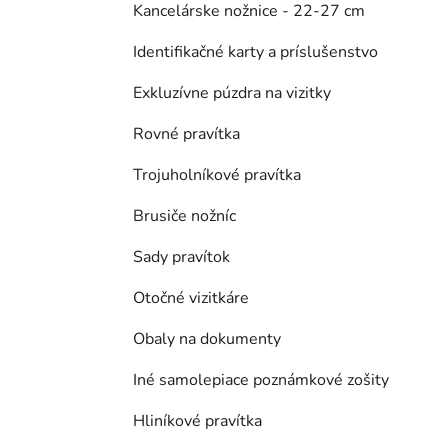
Kancelárske nožnice - 22-27 cm
Identifikačné karty a príslušenstvo
Exkluzívne púzdra na vizitky
Rovné pravítka
Trojuholníkové pravítka
Brusiče nožníc
Sady pravítok
Otočné vizitkáre
Obaly na dokumenty
Iné samolepiace poznámkové zošity
Hliníkové pravítka