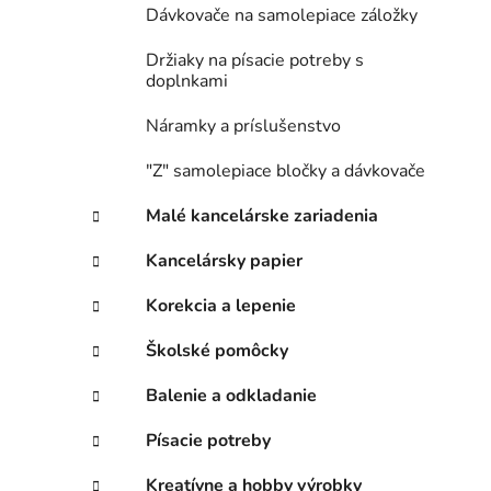
Dávkovače na samolepiace záložky
Držiaky na písacie potreby s
doplnkami
Náramky a príslušenstvo
"Z" samolepiace bločky a dávkovače
Malé kancelárske zariadenia
Kancelársky papier
Korekcia a lepenie
Školské pomôcky
Balenie a odkladanie
Písacie potreby
Kreatívne a hobby výrobky