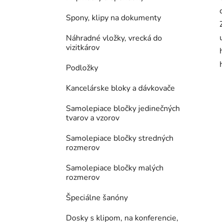
Spony, klipy na dokumenty
Náhradné vložky, vrecká do
vizitkárov
Podložky
Kancelárske bloky a dávkovače
Samolepiace bločky jedinečných
tvarov a vzorov
Samolepiace bločky stredných
rozmerov
Samolepiace bločky malých
rozmerov
Špeciálne šanóny
Dosky s klipom, na konferencie,