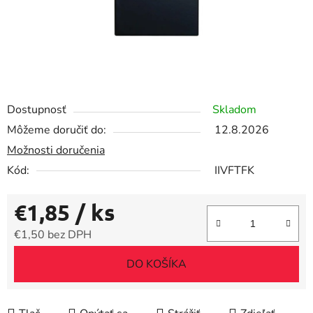
Dostupnosť
Skladom
Môžeme doručiť do:
12.8.2026
Možnosti doručenia
Kód:
IIVFTFK
€1,85
/ ks
€1,50 bez DPH
Jednotková cena:
DO KOŠÍKA