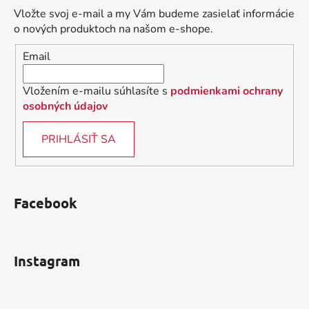
ä
Vložte svoj e-mail a my Vám budeme zasielať informácie
t
o nových produktoch na našom e-shope.
i
Email
e
Vložením e-mailu súhlasíte s
podmienkami ochrany
osobných údajov
PRIHLÁSIŤ SA
Facebook
Instagram