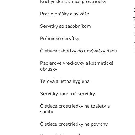
Kuchynské čistiace prostriedky
Pracie prášky a aviváže
Servítky so zásobníkom
Prémiové servítky
Čistiace tabletky do umývačky riadu
Papierové vreckovky a kozmetické
obrúsky
Telová a ústna hygiena
Servítky, farebné servítky
Čistiace prostriedky na toalety a
sanitu
Čistiace prostriedky na povrchy