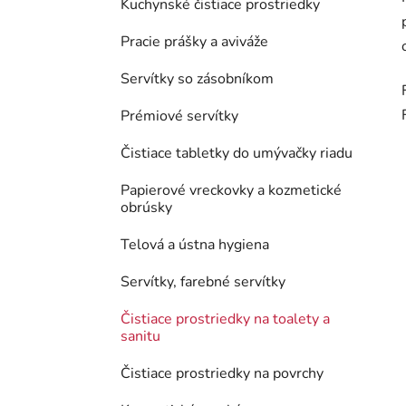
Kuchynské čistiace prostriedky
Pracie prášky a aviváže
Servítky so zásobníkom
Prémiové servítky
Čistiace tabletky do umývačky riadu
Papierové vreckovky a kozmetické
obrúsky
Telová a ústna hygiena
Servítky, farebné servítky
Čistiace prostriedky na toalety a
sanitu
Čistiace prostriedky na povrchy