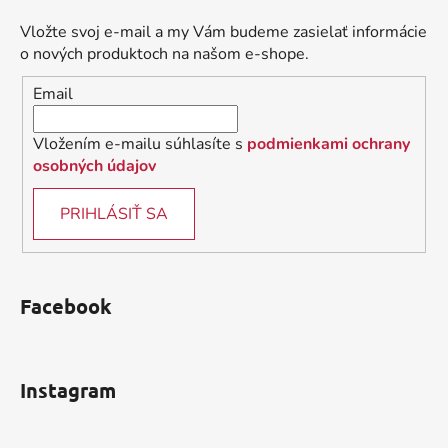
p
ä
Vložte svoj e-mail a my Vám budeme zasielať informácie
t
o nových produktoch na našom e-shope.
i
Email
e
Vložením e-mailu súhlasíte s
podmienkami ochrany
osobných údajov
PRIHLÁSIŤ SA
Facebook
Instagram