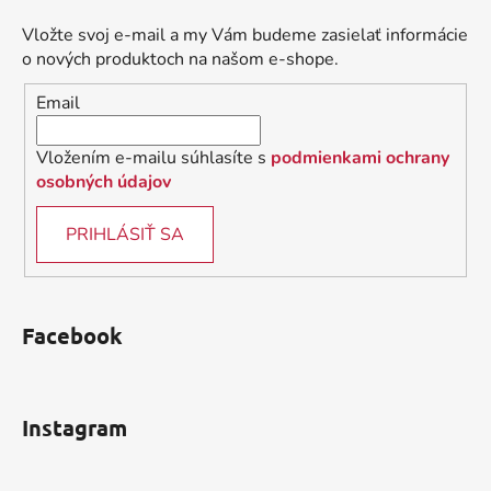
p
ä
Vložte svoj e-mail a my Vám budeme zasielať informácie
t
o nových produktoch na našom e-shope.
i
Email
e
Vložením e-mailu súhlasíte s
podmienkami ochrany
osobných údajov
PRIHLÁSIŤ SA
Facebook
Instagram