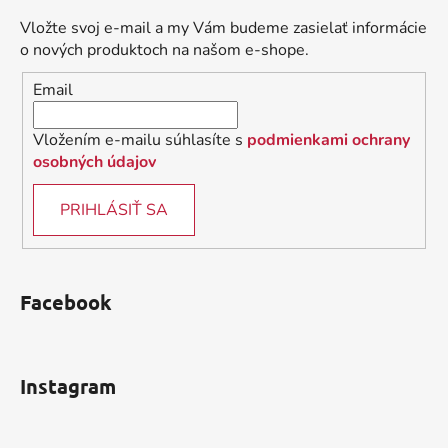
ä
Vložte svoj e-mail a my Vám budeme zasielať informácie
t
o nových produktoch na našom e-shope.
i
Email
e
Vložením e-mailu súhlasíte s
podmienkami ochrany
osobných údajov
PRIHLÁSIŤ SA
Facebook
Instagram