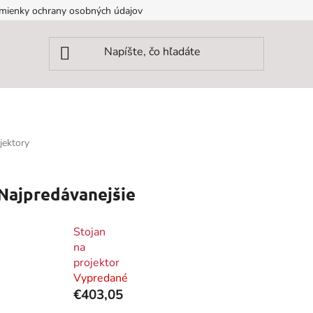
mienky ochrany osobných údajov
jektory
Najpredávanejšie
Stojan
na
projektor
Vypredané
€403,05