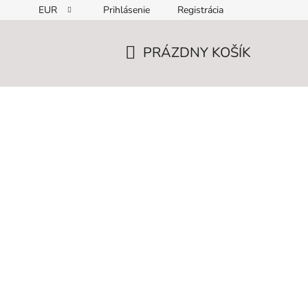
EUR
Prihlásenie
Registrácia
PRÁZDNY KOŠÍK
NÁKUPNÝ
KOŠÍK