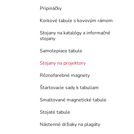
Pripináčky
Korkové tabule s kovovým rámom
Stojany na katalógy a informačné
stojany
Samolepiace tabule
Stojany na projektory
Rôznofarebné magnety
Štartovacie sady k tabuliam
Smaltované magnetické tabule
Stojaté tabule
Nástenné držiaky na plagáty