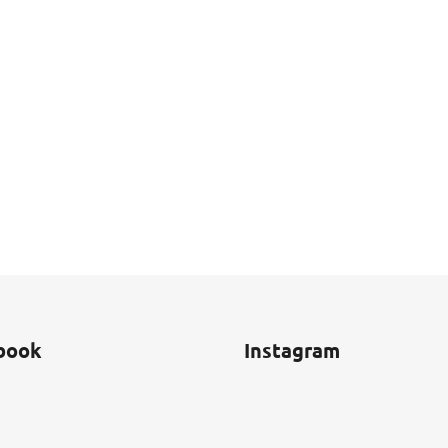
book
Instagram