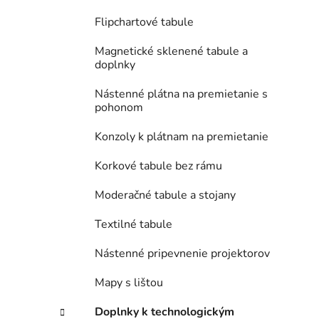
Flipchartové tabule
Magnetické sklenené tabule a
doplnky
Nástenné plátna na premietanie s
pohonom
Konzoly k plátnam na premietanie
Korkové tabule bez rámu
Moderačné tabule a stojany
Textilné tabule
Nástenné pripevnenie projektorov
Mapy s lištou
Doplnky k technologickým