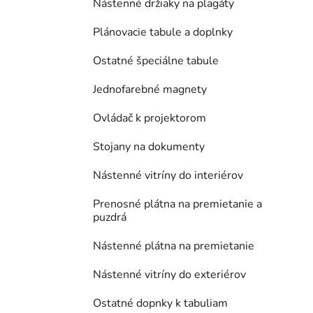
Nástenné držiaky na plagáty
Plánovacie tabule a doplnky
Ostatné špeciálne tabule
Jednofarebné magnety
Ovládač k projektorom
Stojany na dokumenty
Nástenné vitríny do interiérov
Prenosné plátna na premietanie a
puzdrá
Nástenné plátna na premietanie
Nástenné vitríny do exteriérov
Ostatné dopnky k tabuliam