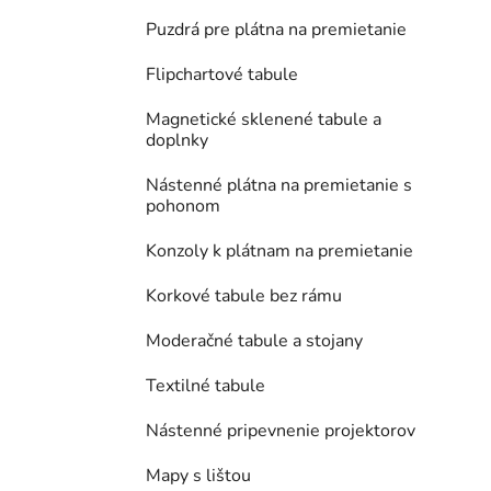
Puzdrá pre plátna na premietanie
Flipchartové tabule
Magnetické sklenené tabule a
doplnky
Nástenné plátna na premietanie s
pohonom
Konzoly k plátnam na premietanie
Korkové tabule bez rámu
Moderačné tabule a stojany
Textilné tabule
Nástenné pripevnenie projektorov
Mapy s lištou