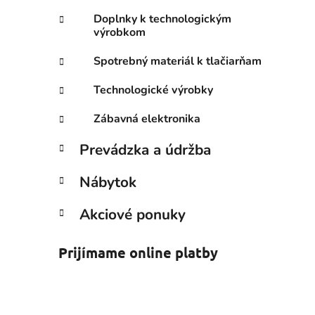
Doplnky k technologickým
výrobkom
Spotrebný materiál k tlačiarňam
Technologické výrobky
Zábavná elektronika
Prevádzka a údržba
Nábytok
Akciové ponuky
Prijímame online platby