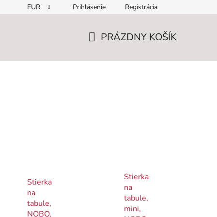
EUR
Prihlásenie
Registrácia
PRÁZDNY KOŠÍK
NÁKUPNÝ
KOŠÍK
Stierka
Stierka
na
na
tabule,
tabule,
mini,
NOBO,