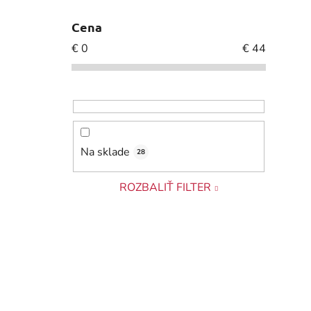
Cena
€
0
€
44
Na sklade
28
ROZBALIŤ FILTER