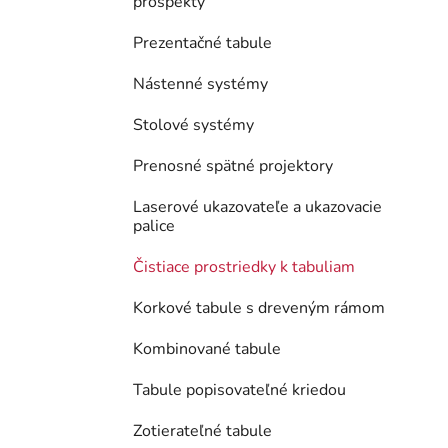
prospekty
Prezentačné tabule
Nástenné systémy
Stolové systémy
Prenosné spätné projektory
Laserové ukazovateľe a ukazovacie
palice
Čistiace prostriedky k tabuliam
Korkové tabule s dreveným rámom
Kombinované tabule
Tabule popisovateľné kriedou
Zotierateľné tabule