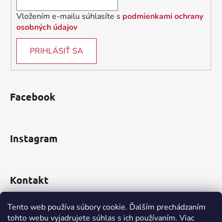
Vložením e-mailu súhlasíte s
podmienkami ochrany
osobných údajov
PRIHLÁSIŤ SA
Facebook
Instagram
Kontakt
obchod
@
incomp.sk
Tento web používa súbory cookie. Ďalším prechádzaním
tohto webu vyjadrujete súhlas s ich používaním. Viac