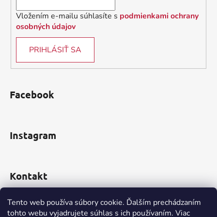
Vložením e-mailu súhlasíte s
podmienkami ochrany
osobných údajov
PRIHLÁSIŤ SA
Facebook
Instagram
Kontakt
obchod
@
incomp.sk
Tento web používa súbory cookie. Ďalším prechádzaním
tohto webu vyjadrujete súhlas s ich používaním. Viac