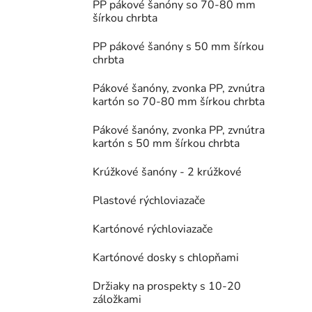
PP pákové šanóny so 70-80 mm
šírkou chrbta
PP pákové šanóny s 50 mm šírkou
chrbta
Pákové šanóny, zvonka PP, zvnútra
kartón so 70-80 mm šírkou chrbta
Pákové šanóny, zvonka PP, zvnútra
kartón s 50 mm šírkou chrbta
Krúžkové šanóny - 2 krúžkové
Plastové rýchloviazače
Kartónové rýchloviazače
Kartónové dosky s chlopňami
Držiaky na prospekty s 10-20
záložkami