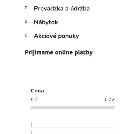
Prevádzka a údržba
Nábytok
Akciové ponuky
Prijímame online platby
Cena
€
2
€
72