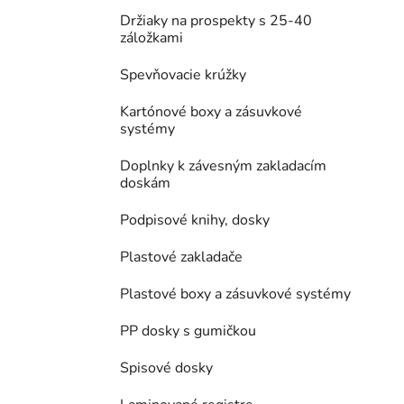
Držiaky na prospekty s 25-40
záložkami
Spevňovacie krúžky
Kartónové boxy a zásuvkové
systémy
Doplnky k závesným zakladacím
doskám
Podpisové knihy, dosky
Plastové zakladače
Plastové boxy a zásuvkové systémy
PP dosky s gumičkou
Spisové dosky