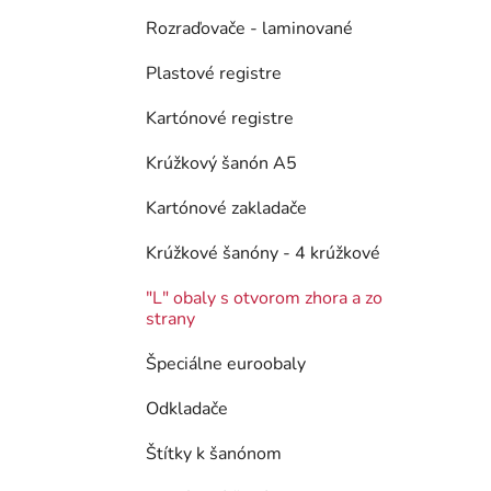
Rozraďovače - laminované
Plastové registre
Kartónové registre
Krúžkový šanón A5
Kartónové zakladače
Krúžkové šanóny - 4 krúžkové
"L" obaly s otvorom zhora a zo
strany
Špeciálne euroobaly
Odkladače
Štítky k šanónom