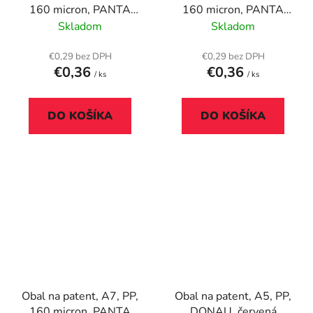
160 micron, PANTA
160 micron, PANTA
PLAST, pastelovo
PLAST, pastelovo
Skladom
Skladom
modrý
zelený
€0,29 bez DPH
€0,29 bez DPH
€0,36
€0,36
/ ks
/ ks
DO KOŠÍKA
DO KOŠÍKA
Obal na patent, A7, PP,
Obal na patent, A5, PP,
160 micron, PANTA
DONAU, červená