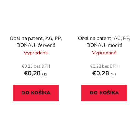
Obal na patent, A6, PP,
Obal na patent, A6, PP,
DONAU, červená
DONAU, modrá
Vypredané
Vypredané
€0,23 bez DPH
€0,23 bez DPH
€0,28
€0,28
/ ks
/ ks
DO KOŠÍKA
DO KOŠÍKA