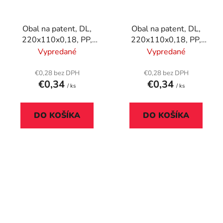
Obal na patent, DL,
Obal na patent, DL,
220x110x0,18, PP,
220x110x0,18, PP,
DONAU, modrá
DONAU, zelená
Vypredané
Vypredané
€0,28 bez DPH
€0,28 bez DPH
€0,34
€0,34
/ ks
/ ks
DO KOŠÍKA
DO KOŠÍKA