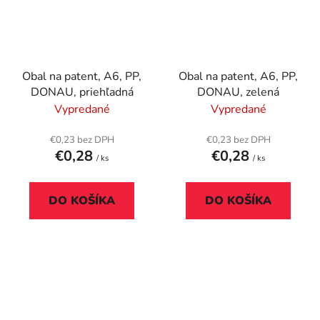
Obal na patent, A6, PP,
Obal na patent, A6, PP,
DONAU, priehľadná
DONAU, zelená
Vypredané
Vypredané
€0,23 bez DPH
€0,23 bez DPH
€0,28
€0,28
/ ks
/ ks
DO KOŠÍKA
DO KOŠÍKA