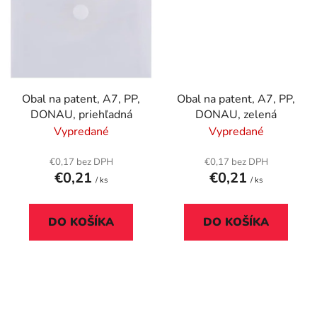
Obal na patent, A7, PP,
Obal na patent, A7, PP,
DONAU, priehľadná
DONAU, zelená
Vypredané
Vypredané
€0,17 bez DPH
€0,17 bez DPH
€0,21
€0,21
/ ks
/ ks
DO KOŠÍKA
DO KOŠÍKA