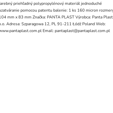
farebný priehľadný polypropylénový materiál jednoduché
uzatváranie pomocou patentu balenie: 1 ks 160 micron rozmer
104 mm x 83 mm Značka: PANTA PLAST Výrobca: Panta Plast
o.o. Adresa: Szparagowa 12, PL 91-211 Łódź Poland Web:
www.pantaplast.com.pl Email: pantaplast@pantaplast.com.pl