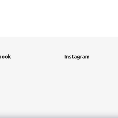
book
Instagram