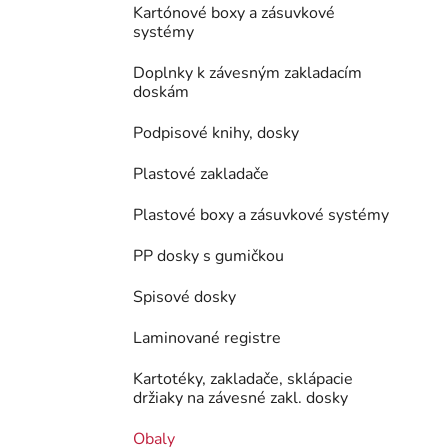
Kartónové boxy a zásuvkové
systémy
Doplnky k závesným zakladacím
doskám
Podpisové knihy, dosky
Plastové zakladače
Plastové boxy a zásuvkové systémy
PP dosky s gumičkou
Spisové dosky
Laminované registre
Kartotéky, zakladače, sklápacie
držiaky na závesné zakl. dosky
Obaly