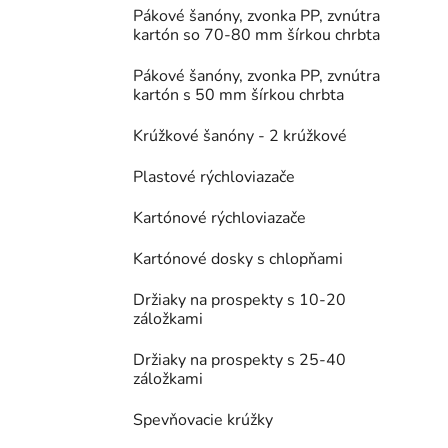
Pákové šanóny, zvonka PP, zvnútra
kartón so 70-80 mm šírkou chrbta
Pákové šanóny, zvonka PP, zvnútra
kartón s 50 mm šírkou chrbta
Krúžkové šanóny - 2 krúžkové
Plastové rýchloviazače
Kartónové rýchloviazače
Kartónové dosky s chlopňami
Držiaky na prospekty s 10-20
záložkami
Držiaky na prospekty s 25-40
záložkami
Spevňovacie krúžky