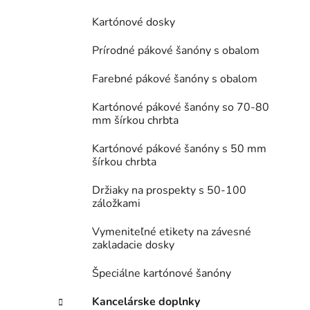
Kartónové dosky
Prírodné pákové šanóny s obalom
Farebné pákové šanóny s obalom
Kartónové pákové šanóny so 70-80
mm šírkou chrbta
Kartónové pákové šanóny s 50 mm
šírkou chrbta
Držiaky na prospekty s 50-100
záložkami
Vymeniteľné etikety na závesné
zakladacie dosky
Špeciálne kartónové šanóny
Kancelárske doplnky