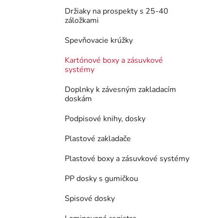
Držiaky na prospekty s 25-40
záložkami
Spevňovacie krúžky
Kartónové boxy a zásuvkové
systémy
Doplnky k závesným zakladacím
doskám
Podpisové knihy, dosky
Plastové zakladače
Plastové boxy a zásuvkové systémy
PP dosky s gumičkou
Spisové dosky