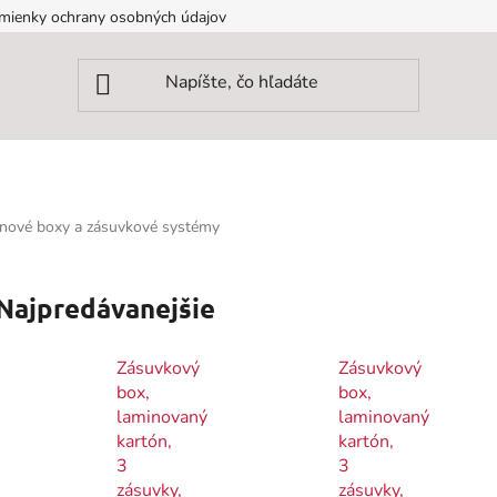
mienky ochrany osobných údajov
nové boxy a zásuvkové systémy
Najpredávanejšie
Zásuvkový
Zásuvkový
box,
box,
laminovaný
laminovaný
kartón,
kartón,
3
3
zásuvky,
zásuvky,