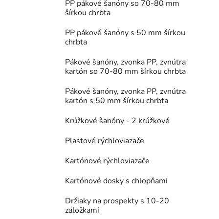
PP pákové šanóny so 70-80 mm
šírkou chrbta
PP pákové šanóny s 50 mm šírkou
chrbta
Pákové šanóny, zvonka PP, zvnútra
kartón so 70-80 mm šírkou chrbta
Pákové šanóny, zvonka PP, zvnútra
kartón s 50 mm šírkou chrbta
Krúžkové šanóny - 2 krúžkové
Plastové rýchloviazače
Kartónové rýchloviazače
Kartónové dosky s chlopňami
Držiaky na prospekty s 10-20
záložkami