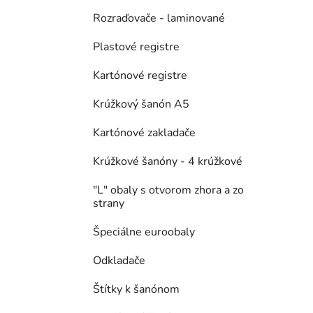
Rozraďovače - laminované
Plastové registre
Kartónové registre
Krúžkový šanón A5
Kartónové zakladače
Krúžkové šanóny - 4 krúžkové
"L" obaly s otvorom zhora a zo
strany
Špeciálne euroobaly
Odkladače
Štítky k šanónom