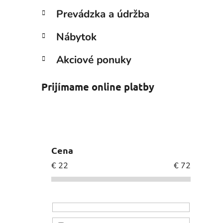
Prevádzka a údržba
Nábytok
Akciové ponuky
Prijímame online platby
Cena
€
22
€
72