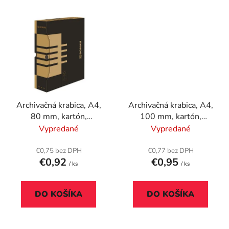
Archivačná krabica, A4,
Archivačná krabica, A4,
80 mm, kartón,
100 mm, kartón,
DONAU, prírodná
DONAU, prírodná
Vypredané
Vypredané
€0,75 bez DPH
€0,77 bez DPH
€0,92
€0,95
/ ks
/ ks
DO KOŠÍKA
DO KOŠÍKA