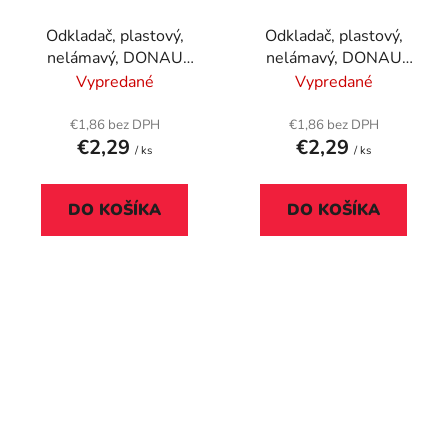
Odkladač, plastový,
Odkladač, plastový,
nelámavý, DONAU
nelámavý, DONAU
"Solid", perleťová
"Solid", ružová
Vypredané
Vypredané
€1,86 bez DPH
€1,86 bez DPH
€2,29
€2,29
/ ks
/ ks
DO KOŠÍKA
DO KOŠÍKA