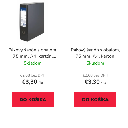
Pákový šanón s obalom,
Pákový šanón s obalom,
75 mm, A4, kartón,
75 mm, A4, kartón,
VICTORIA OFFICE,
VICTORIA OFFICE,
Skladom
Skladom
čierny
oranžový
€2,68 bez DPH
€2,68 bez DPH
€3,30
€3,30
/ ks
/ ks
DO KOŠÍKA
DO KOŠÍKA