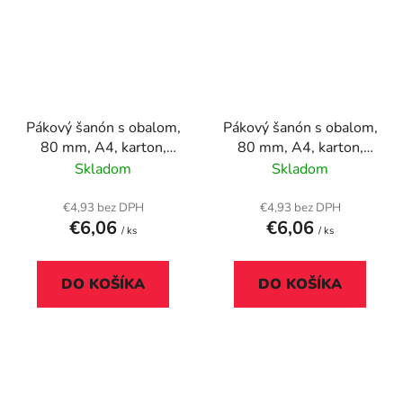
Pákový šanón s obalom,
Pákový šanón s obalom,
80 mm, A4, karton,
80 mm, A4, karton,
ESSELTE "Oxford",
ESSELTE "Oxford",
Skladom
Skladom
červená
modrá
€4,93 bez DPH
€4,93 bez DPH
€6,06
€6,06
/ ks
/ ks
DO KOŠÍKA
DO KOŠÍKA