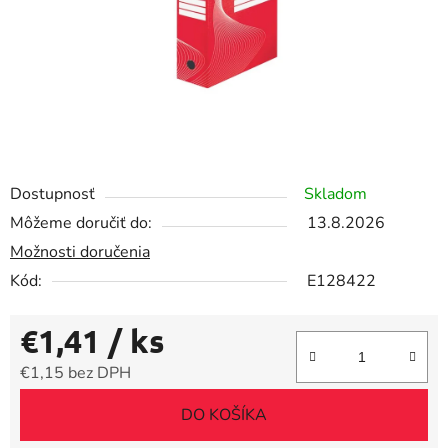
Dostupnosť
Skladom
Môžeme doručiť do:
13.8.2026
Možnosti doručenia
Kód:
E128422
€1,41
/ ks
€1,15 bez DPH
Jednotková cena:
DO KOŠÍKA