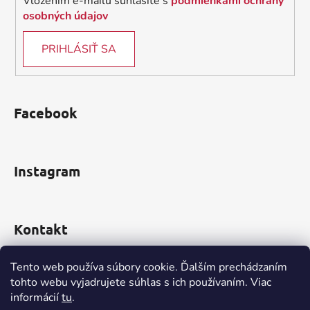
Vložením e-mailu súhlasíte s
podmienkami ochrany
osobných údajov
PRIHLÁSIŤ SA
Facebook
Instagram
Kontakt
obchod
@
incomp.sk
Tento web používa súbory cookie. Ďalším prechádzaním
tohto webu vyjadrujete súhlas s ich používaním. Viac
0910 999 552
informácií
tu
.