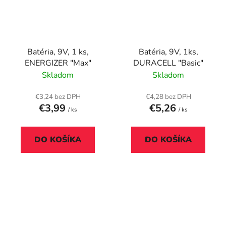
Batéria, 9V, 1 ks,
Batéria, 9V, 1ks,
ENERGIZER "Max"
DURACELL "Basic"
Skladom
Skladom
€3,24 bez DPH
€4,28 bez DPH
€3,99
€5,26
/ ks
/ ks
DO KOŠÍKA
DO KOŠÍKA