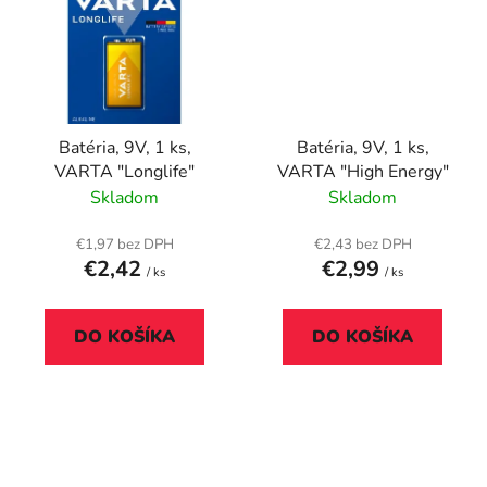
Batéria, 9V, 1 ks,
Batéria, 9V, 1 ks,
VARTA "Longlife"
VARTA "High Energy"
Skladom
Skladom
€1,97 bez DPH
€2,43 bez DPH
€2,42
€2,99
/ ks
/ ks
DO KOŠÍKA
DO KOŠÍKA