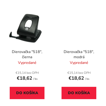
Dierovačka "518",
Dierovačka "518",
čierna
modrá
Vypredané
Vypredané
€15,14 bez DPH
€15,14 bez DPH
€18,62
€18,62
/ ks
/ ks
DO KOŠÍKA
DO KOŠÍKA