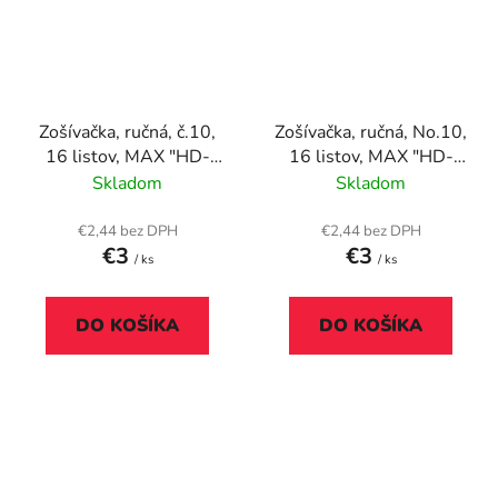
Zošívačka, ručná, č.10,
Zošívačka, ručná, No.10,
16 listov, MAX "HD-
16 listov, MAX "HD-
10", pastelová zelená
10", pastelová fialová
Skladom
Skladom
€2,44 bez DPH
€2,44 bez DPH
€3
€3
/ ks
/ ks
DO KOŠÍKA
DO KOŠÍKA