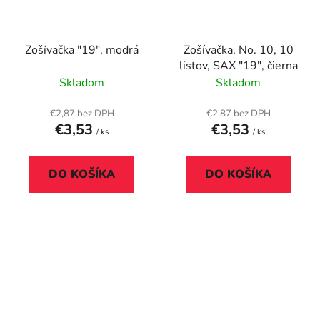
Zošívačka "19", modrá
Zošívačka, No. 10, 10
listov, SAX "19", čierna
Skladom
Skladom
€2,87 bez DPH
€2,87 bez DPH
€3,53
€3,53
/ ks
/ ks
DO KOŠÍKA
DO KOŠÍKA