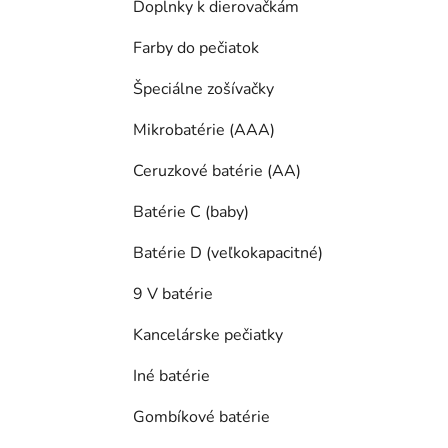
Doplnky k dierovačkám
Farby do pečiatok
Špeciálne zošívačky
Mikrobatérie (AAA)
Ceruzkové batérie (AA)
Batérie C (baby)
Batérie D (veľkokapacitné)
9 V batérie
Kancelárske pečiatky
Iné batérie
Gombíkové batérie