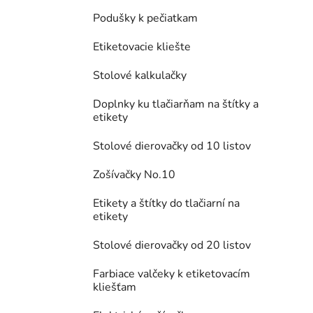
Podušky k pečiatkam
Etiketovacie kliešte
Stolové kalkulačky
Doplnky ku tlačiarňam na štítky a
etikety
Stolové dierovačky od 10 listov
Zošívačky No.10
Etikety a štítky do tlačiarní na
etikety
Stolové dierovačky od 20 listov
Farbiace valčeky k etiketovacím
kliešťam