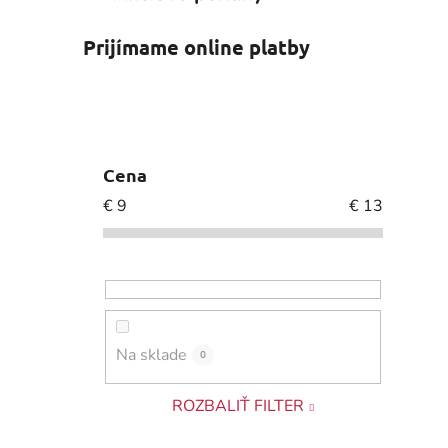
Prijímame online platby
Cena
€
9
€
13
Na sklade
0
ROZBALIŤ FILTER