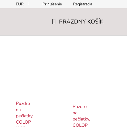
EUR
Prihlásenie
Registrácia
PRÁZDNY KOŠÍK
NÁKUPNÝ
KOŠÍK
Puzdro
Puzdro
na
na
pečiatky,
pečiatky,
COLOP
COLOP