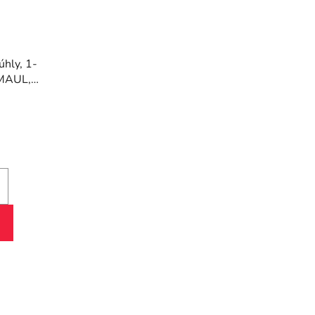
úhly, 1-
 MAUL,