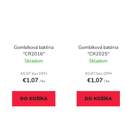
Gombíková batéria
Gombíková batéria
"CR2016"
"CR2025"
Skladom
Skladom
€0,87 bez DPH
€0,87 bez DPH
€1,07
€1,07
/ ks
/ ks
DO KOŠÍKA
DO KOŠÍKA