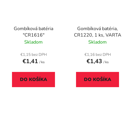
Gombíková batéria
Gombíková batéria,
"CR1616"
CR1220, 1 ks, VARTA
Skladom
Skladom
€1,15 bez DPH
€1,16 bez DPH
€1,41
€1,43
/ ks
/ ks
DO KOŠÍKA
DO KOŠÍKA