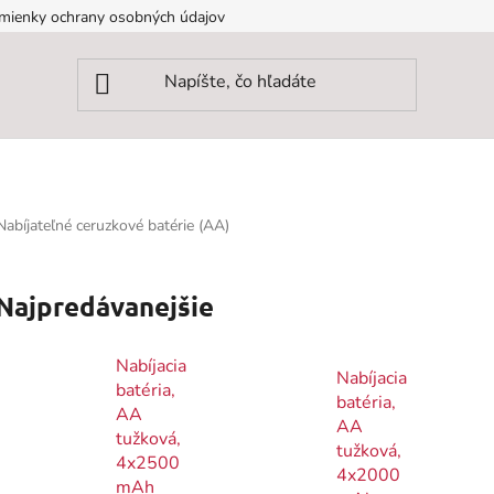
mienky ochrany osobných údajov
Nabíjateľné ceruzkové batérie (AA)
Najpredávanejšie
Nabíjacia
Nabíjacia
batéria,
batéria,
AA
AA
tužková,
tužková,
4x2500
4x2000
mAh