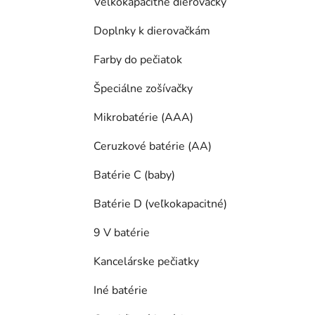
Veľkokapacitné dierovačky
Doplnky k dierovačkám
Farby do pečiatok
Špeciálne zošívačky
Mikrobatérie (AAA)
Ceruzkové batérie (AA)
Batérie C (baby)
Batérie D (veľkokapacitné)
9 V batérie
Kancelárske pečiatky
Iné batérie