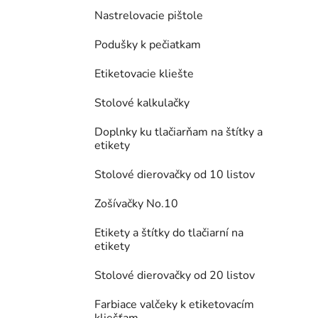
Nastrelovacie pištole
Podušky k pečiatkam
Etiketovacie kliešte
Stolové kalkulačky
Doplnky ku tlačiarňam na štítky a
etikety
Stolové dierovačky od 10 listov
Zošívačky No.10
Etikety a štítky do tlačiarní na
etikety
Stolové dierovačky od 20 listov
Farbiace valčeky k etiketovacím
kliešťam