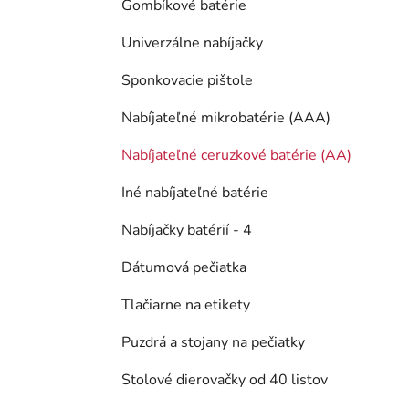
Gombíkové batérie
Univerzálne nabíjačky
Sponkovacie pištole
Nabíjateľné mikrobatérie (AAA)
Nabíjateľné ceruzkové batérie (AA)
Iné nabíjateľné batérie
Nabíjačky batérií - 4
Dátumová pečiatka
Tlačiarne na etikety
Puzdrá a stojany na pečiatky
Stolové dierovačky od 40 listov