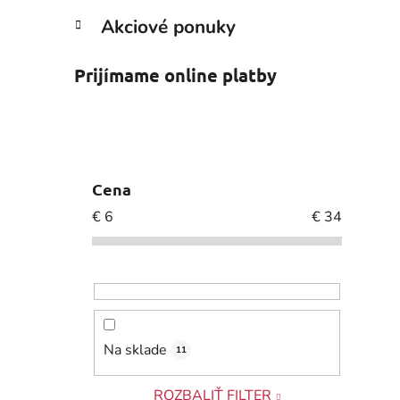
Akciové ponuky
Prijímame online platby
Cena
€
6
€
34
Na sklade
11
ROZBALIŤ FILTER