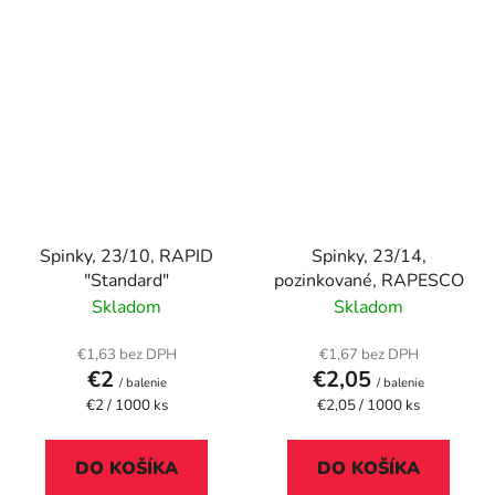
Spinky, 23/10, RAPID
Spinky, 23/14,
"Standard"
pozinkované, RAPESCO
Skladom
Skladom
€1,63 bez DPH
€1,67 bez DPH
€2
€2,05
/ balenie
/ balenie
Jednotková
Jednotková
€2 / 1000 ks
€2,05 / 1000 ks
cena:
cena:
DO KOŠÍKA
DO KOŠÍKA