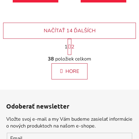
NAČÍTAŤ 14 ĎALŠÍCH
S
1
2
t
r
O
38
položiek celkom
á
v
n
l
k
HORE
á
o
d
v
a
a
Z
c
n
á
i
i
Odoberať newsletter
e
p
e
p
ä
Vložte svoj e-mail a my Vám budeme zasielať informácie
r
t
o nových produktoch na našom e-shope.
v
i
k
Email