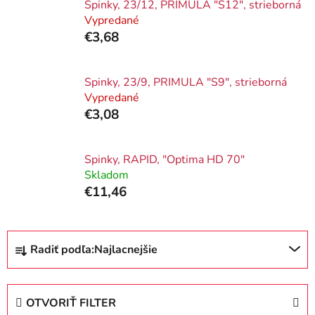
Spinky, 23/12, PRIMULA "S12", strieborná
Vypredané
€3,68
Spinky, 23/9, PRIMULA "S9", strieborná
Vypredané
€3,08
Spinky, RAPID, "Optima HD 70"
Skladom
€11,46
R
Radiť podľa:
Najlacnejšie
a
d
e
OTVORIŤ FILTER
n