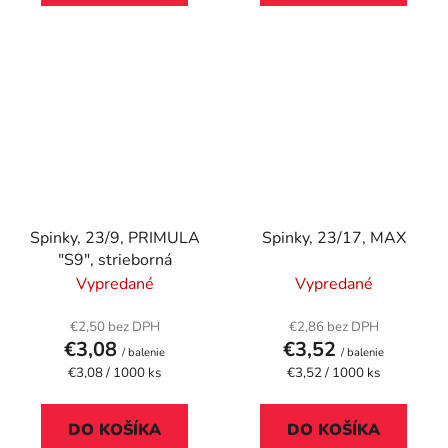
Spinky, 23/9, PRIMULA
Spinky, 23/17, MAX
"S9", strieborná
Vypredané
Vypredané
€2,50 bez DPH
€2,86 bez DPH
€3,08
€3,52
/ balenie
/ balenie
Jednotková
Jednotková
€3,08 / 1000 ks
€3,52 / 1000 ks
cena:
cena:
DO KOŠÍKA
DO KOŠÍKA