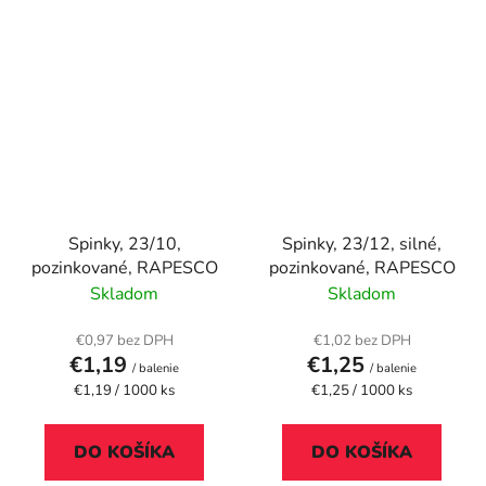
Spinky, 23/10,
Spinky, 23/12, silné,
pozinkované, RAPESCO
pozinkované, RAPESCO
Skladom
Skladom
€0,97 bez DPH
€1,02 bez DPH
€1,19
€1,25
/ balenie
/ balenie
Jednotková
Jednotková
€1,19 / 1000 ks
€1,25 / 1000 ks
cena:
cena:
DO KOŠÍKA
DO KOŠÍKA