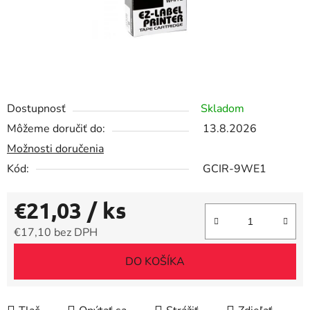
Dostupnosť
Skladom
Môžeme doručiť do:
13.8.2026
Možnosti doručenia
Kód:
GCIR-9WE1
€21,03
/ ks
€17,10 bez DPH
Jednotková cena:
DO KOŠÍKA