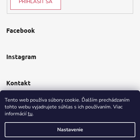
PRIHLÁSIŤ SA
Facebook
Instagram
Kontakt
obchod
@
incomp.sk
Tento web používa súbory cookie. Ďalším prechádzaním
tohto webu vyjadrujete súhlas s ich používaním. Viac
0910 999 552
informácií
tu
.
Nastavenie