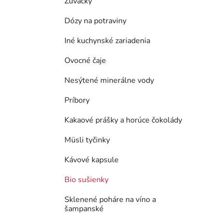
Žuvačky
Dózy na potraviny
Iné kuchynské zariadenia
Ovocné čaje
Nesýtené minerálne vody
Príbory
Kakaové prášky a horúce čokolády
Müsli tyčinky
Kávové kapsule
Bio sušienky
Sklenené poháre na víno a
šampanské