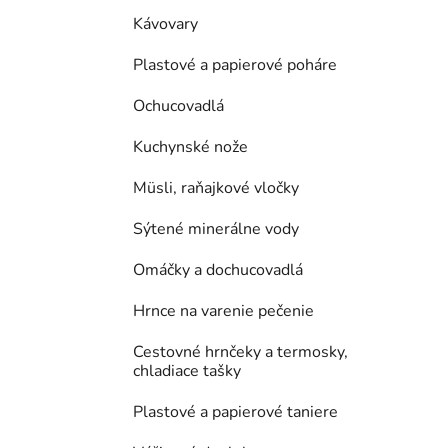
Kávovary
Plastové a papierové poháre
Ochucovadlá
Kuchynské nože
Müsli, raňajkové vločky
Sýtené minerálne vody
Omáčky a dochucovadlá
Hrnce na varenie pečenie
Cestovné hrnčeky a termosky,
chladiace tašky
Plastové a papierové taniere