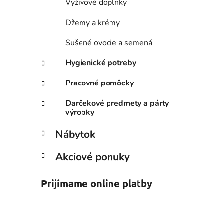
Výživové doplnky
Džemy a krémy
Sušené ovocie a semená
Hygienické potreby
Pracovné pomôcky
Darčekové predmety a párty
výrobky
Nábytok
Akciové ponuky
Prijímame online platby