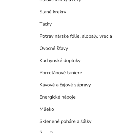
Slané krekry
Tácky
Potravinárske fólie, alobaly, vrecia
Ovocné šťavy
Kuchynské doplnky
Porcelánové taniere
Kávové a čajové súpravy
Energické nápoje
Mlieko
Sklenené poháre a šálky