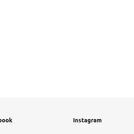
book
Instagram