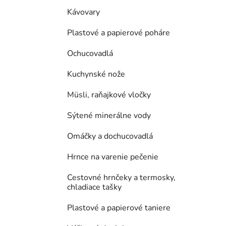
Kávovary
Plastové a papierové poháre
Ochucovadlá
Kuchynské nože
Müsli, raňajkové vločky
Sýtené minerálne vody
Omáčky a dochucovadlá
Hrnce na varenie pečenie
Cestovné hrnčeky a termosky,
chladiace tašky
Plastové a papierové taniere