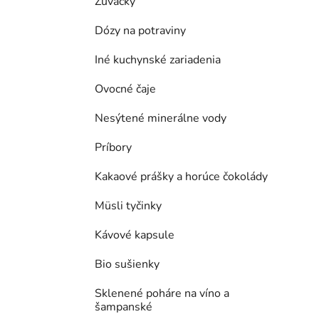
Žuvačky
Dózy na potraviny
Iné kuchynské zariadenia
Ovocné čaje
Nesýtené minerálne vody
Príbory
Kakaové prášky a horúce čokolády
Müsli tyčinky
Kávové kapsule
Bio sušienky
Sklenené poháre na víno a
šampanské