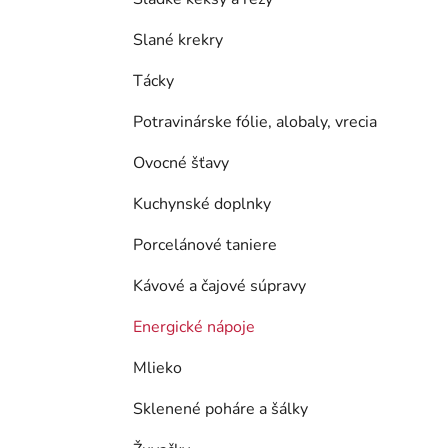
Slané krekry
Tácky
Potravinárske fólie, alobaly, vrecia
Ovocné šťavy
Kuchynské doplnky
Porcelánové taniere
Kávové a čajové súpravy
Energické nápoje
Mlieko
Sklenené poháre a šálky