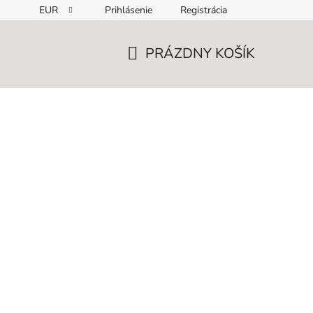
EUR
Prihlásenie
Registrácia
PRÁZDNY KOŠÍK
NÁKUPNÝ
KOŠÍK