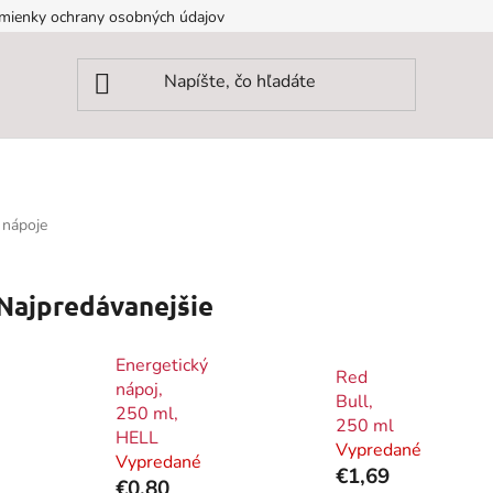
mienky ochrany osobných údajov
 nápoje
Najpredávanejšie
Energetický
Red
nápoj,
Bull,
250 ml,
250 ml
HELL
Vypredané
Vypredané
€1,69
€0,80