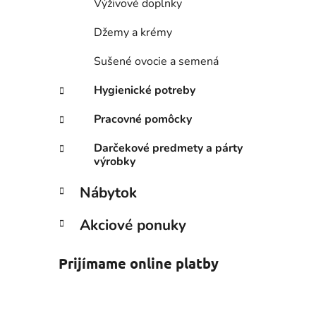
Výživové doplnky
Džemy a krémy
Sušené ovocie a semená
Hygienické potreby
Pracovné pomôcky
Darčekové predmety a párty
výrobky
Nábytok
Akciové ponuky
Prijímame online platby