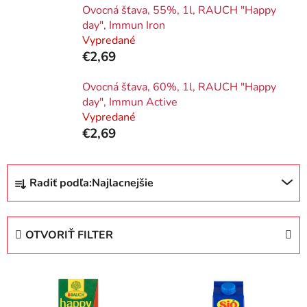
Ovocná šťava, 55%, 1l, RAUCH "Happy
day", Immun Iron
Vypredané
€2,69
Ovocná šťava, 60%, 1l, RAUCH "Happy
day", Immun Active
Vypredané
€2,69
R
Radiť podľa:
Najlacnejšie
a
d
e
OTVORIŤ FILTER
n
i
V
e
ý
p