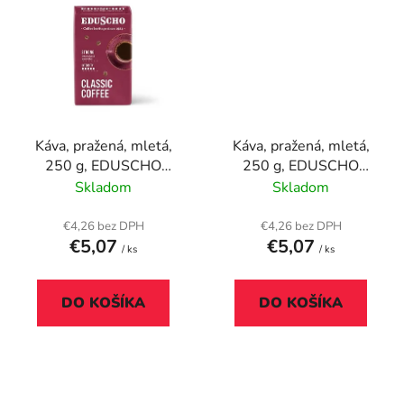
Káva, pražená, mletá,
Káva, pražená, mletá,
250 g, EDUSCHO
250 g, EDUSCHO
"Classic Strong"
"Classic Traditional"
Skladom
Skladom
€4,26 bez DPH
€4,26 bez DPH
€5,07
€5,07
/ ks
/ ks
DO KOŠÍKA
DO KOŠÍKA