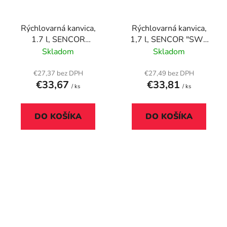
Rýchlovarná kanvica,
Rýchlovarná kanvica,
1.7 l, SENCOR
1,7 l, SENCOR "SWK
"SWK1720BK"
1748WH", biela
Skladom
Skladom
€27,37 bez DPH
€27,49 bez DPH
€33,67
€33,81
/ ks
/ ks
DO KOŠÍKA
DO KOŠÍKA