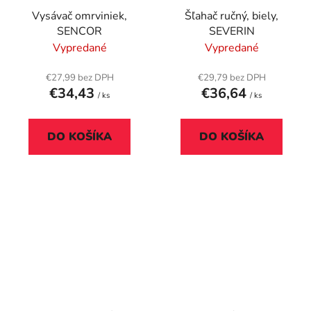
Vysávač omrviniek,
Šľahač ručný, biely,
SENCOR
SEVERIN
Vypredané
Vypredané
€27,99 bez DPH
€29,79 bez DPH
€34,43
€36,64
/ ks
/ ks
DO KOŠÍKA
DO KOŠÍKA