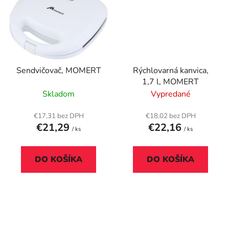
Sendvičovač, MOMERT
Rýchlovarná kanvica,
1,7 l, MOMERT
Skladom
Vypredané
€17,31 bez DPH
€18,02 bez DPH
€21,29
€22,16
/ ks
/ ks
DO KOŠÍKA
DO KOŠÍKA