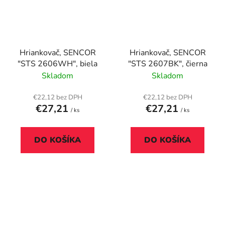
Hriankovač, SENCOR
Hriankovač, SENCOR
"STS 2606WH", biela
"STS 2607BK", čierna
Skladom
Skladom
€22,12 bez DPH
€22,12 bez DPH
€27,21
€27,21
/ ks
/ ks
DO KOŠÍKA
DO KOŠÍKA