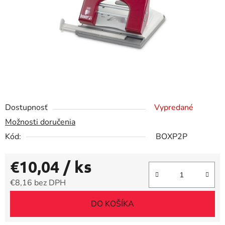
Dostupnosť
Vypredané
Možnosti doručenia
Kód:
BOXP2P
€10,04
/ ks
€8,16 bez DPH
Jednotková cena:
DO KOŠÍKA