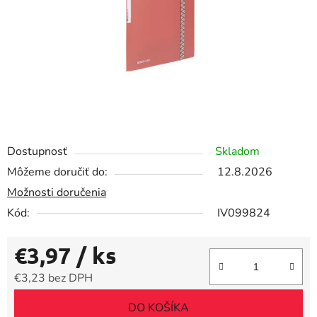
Dostupnosť
Skladom
Môžeme doručiť do:
12.8.2026
Možnosti doručenia
Kód:
IV099824
€3,97
/ ks
€3,23 bez DPH
Jednotková cena:
DO KOŠÍKA