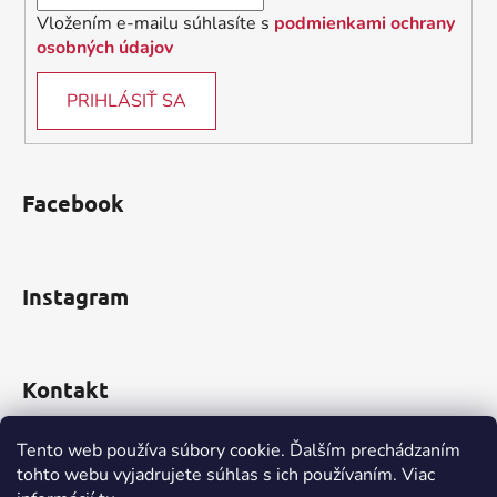
Vložením e-mailu súhlasíte s
podmienkami ochrany
osobných údajov
PRIHLÁSIŤ SA
Facebook
Instagram
Kontakt
obchod
@
incomp.sk
Tento web používa súbory cookie. Ďalším prechádzaním
tohto webu vyjadrujete súhlas s ich používaním. Viac