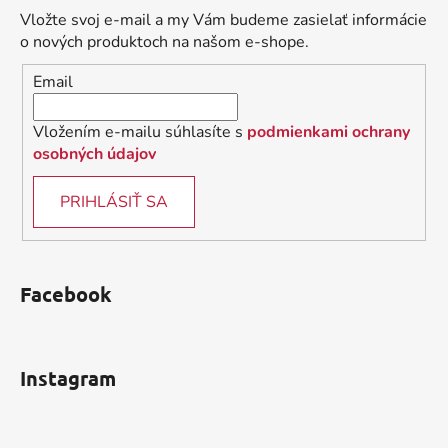
ä
Vložte svoj e-mail a my Vám budeme zasielať informácie
t
o nových produktoch na našom e-shope.
i
Email
e
Vložením e-mailu súhlasíte s
podmienkami ochrany
osobných údajov
PRIHLÁSIŤ SA
Facebook
Instagram