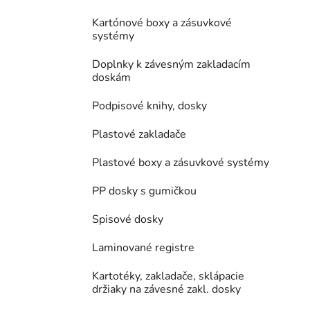
Kartónové boxy a zásuvkové
systémy
Doplnky k závesným zakladacím
doskám
Podpisové knihy, dosky
Plastové zakladače
Plastové boxy a zásuvkové systémy
PP dosky s gumičkou
Spisové dosky
Laminované registre
Kartotéky, zakladače, sklápacie
držiaky na závesné zakl. dosky