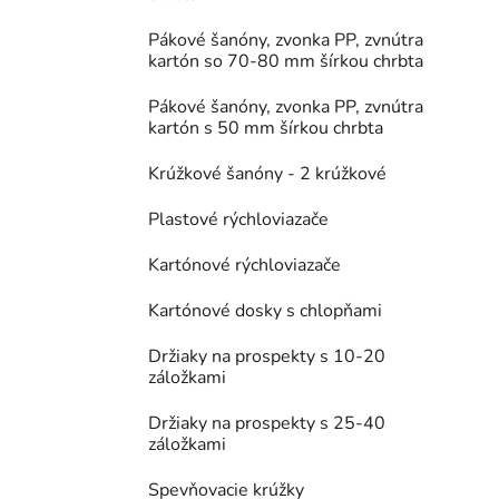
Pákové šanóny, zvonka PP, zvnútra
kartón so 70-80 mm šírkou chrbta
Pákové šanóny, zvonka PP, zvnútra
kartón s 50 mm šírkou chrbta
Krúžkové šanóny - 2 krúžkové
Plastové rýchloviazače
Kartónové rýchloviazače
Kartónové dosky s chlopňami
Držiaky na prospekty s 10-20
záložkami
Držiaky na prospekty s 25-40
záložkami
Spevňovacie krúžky