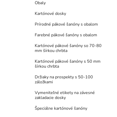
Obaly
Kartónové dosky
Prírodné pákové šanóny s obalom
Farebné pákové šanóny s obalom
Kartónové pákové šanóny so 70-80
mm šírkou chrbta
Kartónové pákové šanóny s 50 mm
šírkou chrbta
Držiaky na prospekty s 50-100
záložkami
Vymeniteľné etikety na závesné
zakladacie dosky
Špeciálne kartónové šanóny