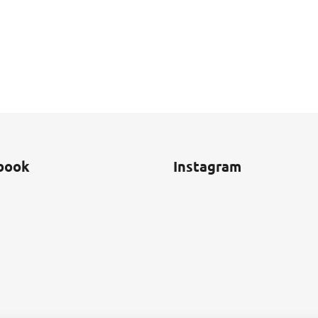
book
Instagram