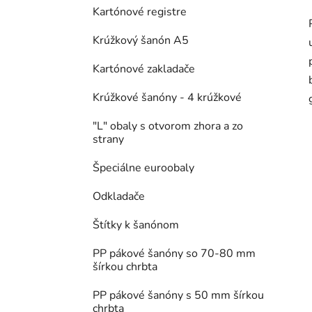
Kartónové registre
Krúžkový šanón A5
Kartónové zakladače
Krúžkové šanóny - 4 krúžkové
"L" obaly s otvorom zhora a zo
strany
Špeciálne euroobaly
Odkladače
Štítky k šanónom
PP pákové šanóny so 70-80 mm
šírkou chrbta
PP pákové šanóny s 50 mm šírkou
chrbta