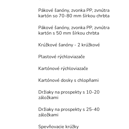
Pákové šanóny, zvonka PP, zvnútra
kartón so 70-80 mm šírkou chrbta
Pákové šanóny, zvonka PP, zvnútra
kartón s 50 mm šírkou chrbta
Krúžkové šanóny - 2 krúžkové
Plastové rýchloviazače
Kartónové rýchloviazače
Kartónové dosky s chlopňami
Držiaky na prospekty s 10-20
záložkami
Držiaky na prospekty s 25-40
záložkami
Spevňovacie krúžky