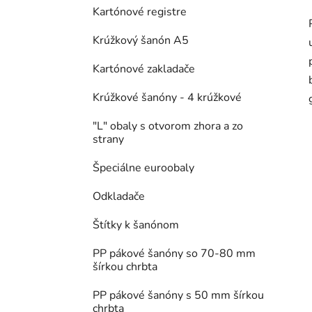
Kartónové registre
Krúžkový šanón A5
Kartónové zakladače
Krúžkové šanóny - 4 krúžkové
"L" obaly s otvorom zhora a zo
strany
Špeciálne euroobaly
Odkladače
Štítky k šanónom
PP pákové šanóny so 70-80 mm
šírkou chrbta
PP pákové šanóny s 50 mm šírkou
chrbta