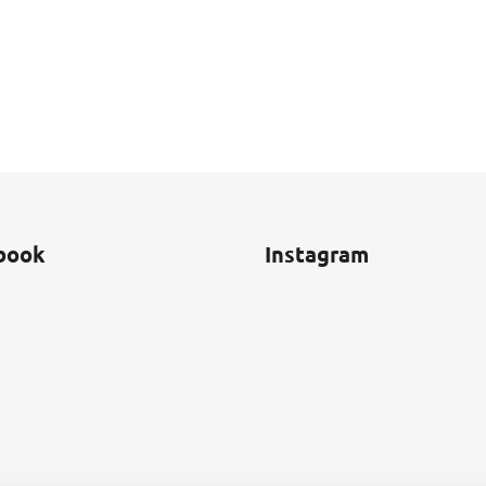
book
Instagram