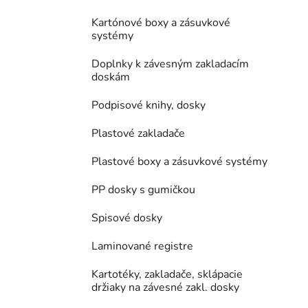
Kartónové boxy a zásuvkové
systémy
Doplnky k závesným zakladacím
doskám
Podpisové knihy, dosky
Plastové zakladače
Plastové boxy a zásuvkové systémy
PP dosky s gumičkou
Spisové dosky
Laminované registre
Kartotéky, zakladače, sklápacie
držiaky na závesné zakl. dosky