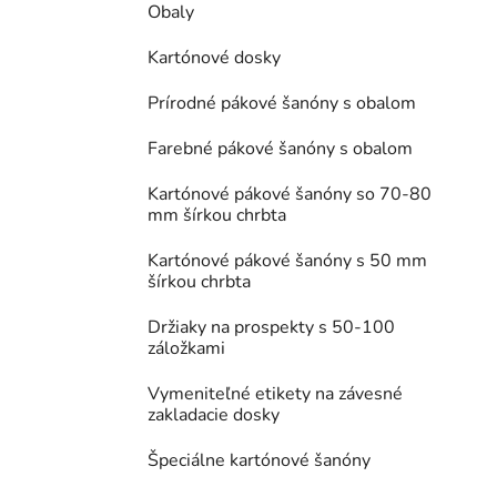
Obaly
Kartónové dosky
Prírodné pákové šanóny s obalom
Farebné pákové šanóny s obalom
Kartónové pákové šanóny so 70-80
mm šírkou chrbta
Kartónové pákové šanóny s 50 mm
šírkou chrbta
Držiaky na prospekty s 50-100
záložkami
Vymeniteľné etikety na závesné
zakladacie dosky
Špeciálne kartónové šanóny